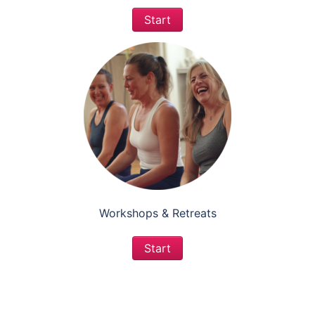
Start
Workshops & Retreats
Start