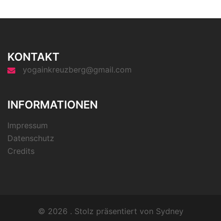
KONTAKT
yogainkreuzberg@gmail.com
INFORMATIONEN
Impressum
Datenschutz
Credits
© 2026 . Stolz präsentiert von
Sydney