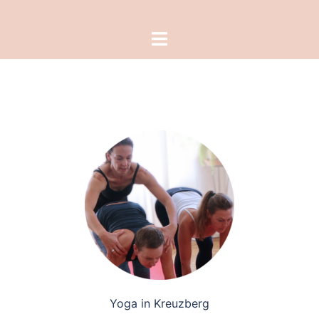
Zum
Inhalt
Menü
springen
umschalten
Yoga in Kreuzberg